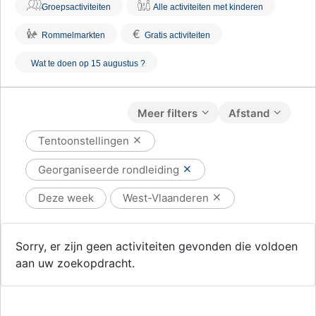
Groepsactiviteiten
Alle activiteiten met kinderen
€
Rommelmarkten
Gratis activiteiten
Wat te doen op 15 augustus ?
Meer filters
Afstand
Tentoonstellingen
Georganiseerde rondleiding
Deze week
West-Vlaanderen
Sorry, er zijn geen activiteiten gevonden die voldoen
aan uw zoekopdracht.