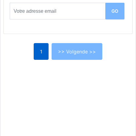
1
>> Volgende >>