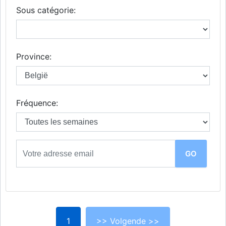
Sous catégorie:
Province:
Fréquence:
1
>> Volgende >>