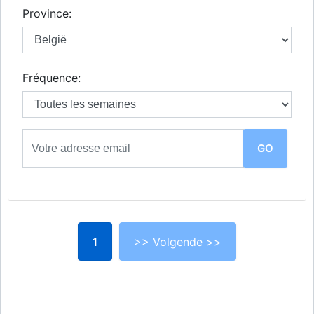
Province:
Fréquence:
1
>> Volgende >>