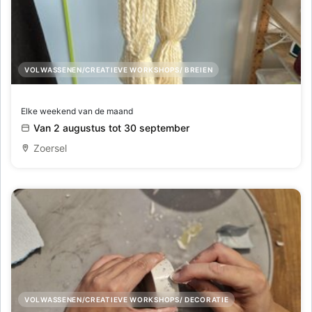
VOLWASSENEN/CREATIEVE WORKSHOPS/ BREIEN
Workshop wolspinnen voor beginners
Elke weekend van de maand
Van 2 augustus tot 30 september
Zoersel
VOLWASSENEN/CREATIEVE WORKSHOPS/ DECORATIE