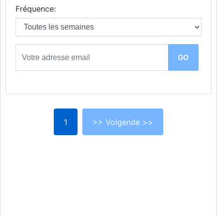
Fréquence:
1
>> Volgende >>