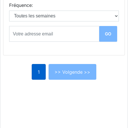
Fréquence:
1
>> Volgende >>