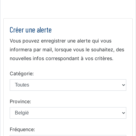
Créer une alerte
Vous pouvez enregistrer une alerte qui vous
informera par mail, lorsque vous le souhaitez, des
nouvelles infos correspondant à vos critères.
Catégorie:
Province:
Fréquence: