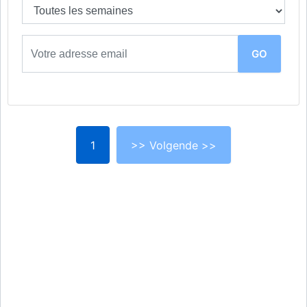
1
>> Volgende >>