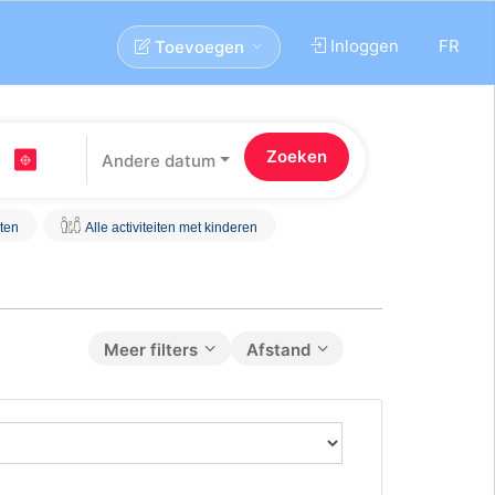
Inloggen
FR
Toevoegen
Andere datum
iten
Alle activiteiten met kinderen
Meer filters
Afstand