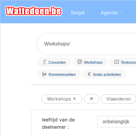
België
Agenda
Concerten
Workshops
Tentoons
€
Rommelmarkten
Gratis activiteiten
Workshops
Vlaanderen
leeftijd van de
deelnemer :