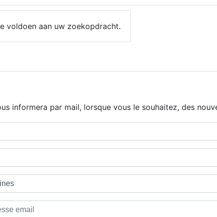
 die voldoen aan uw zoekopdracht.
us informera par mail, lorsque vous le souhaitez, des nouve