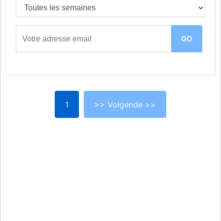
1
>> Volgende >>