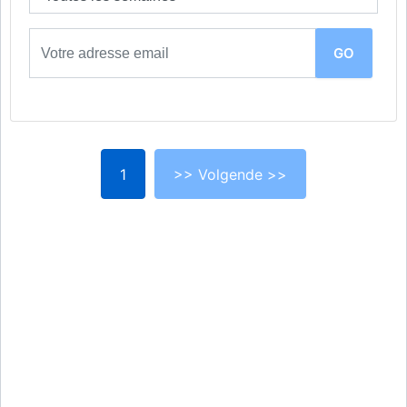
1
>> Volgende >>