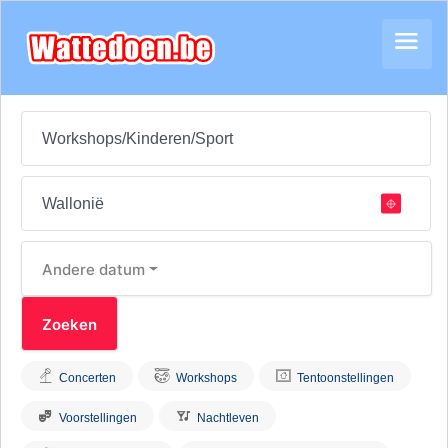
Andere datum
Concerten
Workshops
Tentoonstellingen
Voorstellingen
Nachtleven