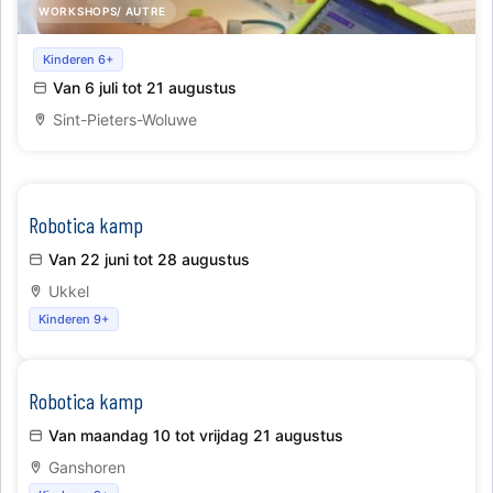
WORKSHOPS/ AUTRE
Kamp Robofun
Kinderen 6+
Van 6 juli tot 21 augustus
Sint-Pieters-Woluwe
Robotica kamp
Van 22 juni tot 28 augustus
Ukkel
Kinderen 9+
Robotica kamp
Van maandag 10 tot vrijdag 21 augustus
Ganshoren