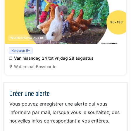
WORKSHOPS/ AUTRE
Natuurkamp
Kinderen 5+
Van maandag 24 tot vrijdag 28 augustus
Watermaal-Bosvoorde
Créer une alerte
Vous pouvez enregistrer une alerte qui vous
informera par mail, lorsque vous le souhaitez, des
nouvelles infos correspondant à vos critères.