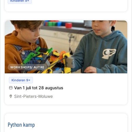
Kinderen 9+
WORKSHOPS/ AUTRE
Robotica kamp
Kinderen 9+
Van 1 juli tot 28 augustus
Sint-Pieters-Woluwe
Python kamp