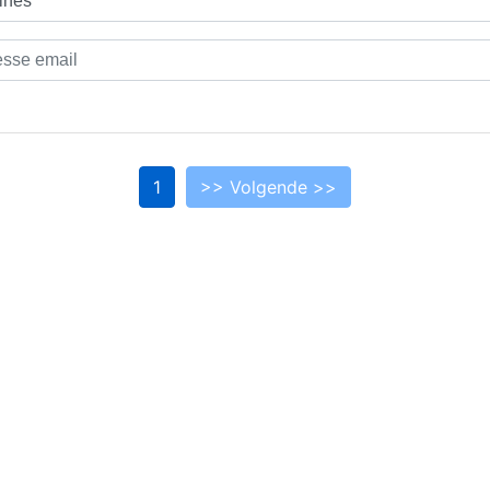
1
>> Volgende >>