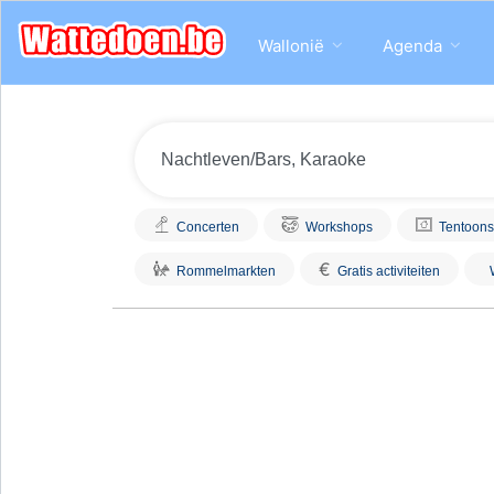
Wallonië
Agenda
Concerten
Workshops
Tentoons
€
Rommelmarkten
Gratis activiteiten