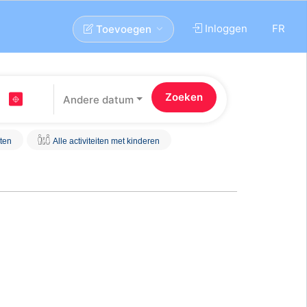
Inloggen
FR
Toevoegen
Andere datum
iten
Alle activiteiten met kinderen