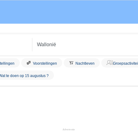
tellingen
Voorstellingen
Nachtleven
Groepsactivite
Wat te doen op 15 augustus ?