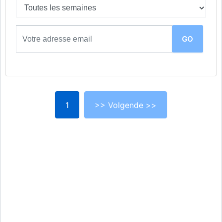
1
>> Volgende >>