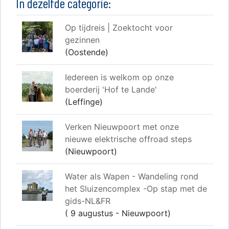
In dezelfde categorie:
Op tijdreis | Zoektocht voor
gezinnen
(Oostende)
Iedereen is welkom op onze
boerderij 'Hof te Lande'
(Leffinge)
Verken Nieuwpoort met onze
nieuwe elektrische offroad steps
(Nieuwpoort)
Water als Wapen - Wandeling rond
het Sluizencomplex -Op stap met de
gids-NL&FR
( 9 augustus - Nieuwpoort)