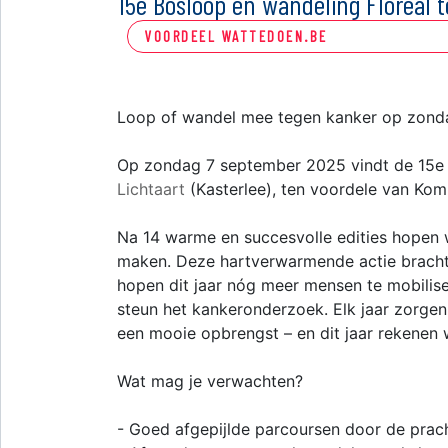
15e Bosloop en wandeling Floreal
VOORDEEL WATTEDOEN.BE
Loop of wandel mee tegen kanker op zond
Op zondag 7 september 2025 vindt de 15e e
Lichtaart
(Kasterlee), ten voordele van Kom
Na 14 warme en succesvolle edities hopen 
maken. Deze hartverwarmende actie bracht
hopen dit jaar nóg meer mensen te mobilis
steun het kankeronderzoek. Elk jaar zorge
een mooie opbrengst – en dit jaar rekenen 
Wat mag je verwachten?
- Goed afgepijlde parcoursen door de pra