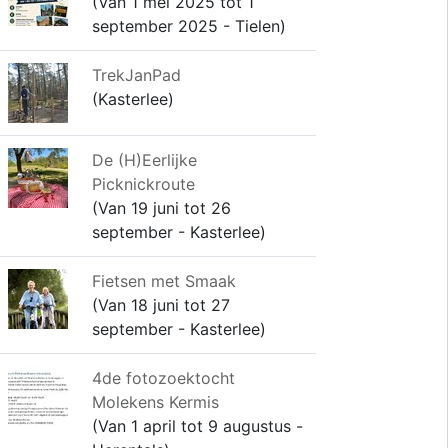
(Van 1 mei 2025 tot 1
september 2025 - Tielen)
TrekJanPad
(Kasterlee)
De (H)Eerlijke
Picknickroute
(Van 19 juni tot 26
september - Kasterlee)
Fietsen met Smaak
(Van 18 juni tot 27
september - Kasterlee)
4de fotozoektocht
Molekens Kermis
(Van 1 april tot 9 augustus -