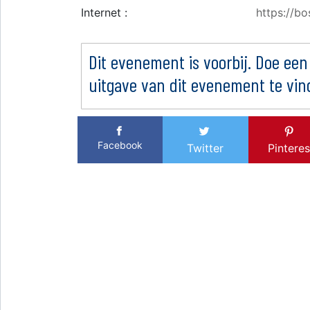
Internet :
https://b
Dit evenement is voorbij. Doe een
uitgave van dit evenement te vin
Facebook
Twitter
Pinteres