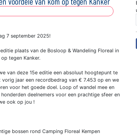
 ten voordele van kom op tegen Kanker
ag 7 september 2025!
ditie plaats van de Bosloop & Wandeling Floreal in
 op tegen Kanker.
we van deze 15e editie een absoluut hoogtepunt te
 vorig jaar een recordbedrag van € 7.453 op en we
eren voor het goede doel. Loop of wandel mee en
n honderden deelnemers voor een prachtige sfeer en
we ook op jou !
chtige bossen rond Camping Floreal Kempen