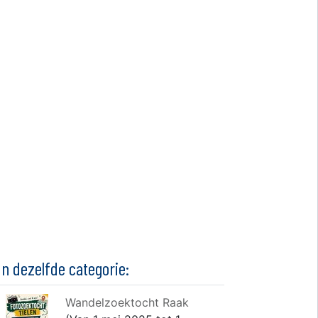
In dezelfde categorie:
Wandelzoektocht Raak