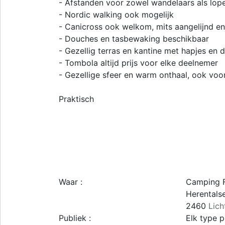
- Afstanden voor zowel wandelaars als lop
- Nordic walking ook mogelijk
- Canicross ook welkom, mits aangelijnd e
- Douches en tasbewaking beschikbaar
- Gezellig terras en kantine met hapjes en 
- Tombola altijd prijs voor elke deelnemer
- Gezellige sfeer en warm onthaal, ook voo
Praktisch
Waar :
Camping F
Herentals
2460
Lich
Publiek :
Elk type p