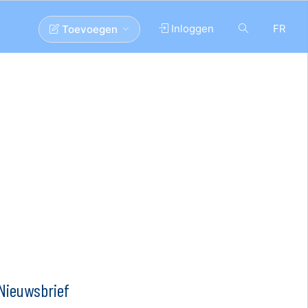
Inloggen
FR
Toevoegen
Nieuwsbrief