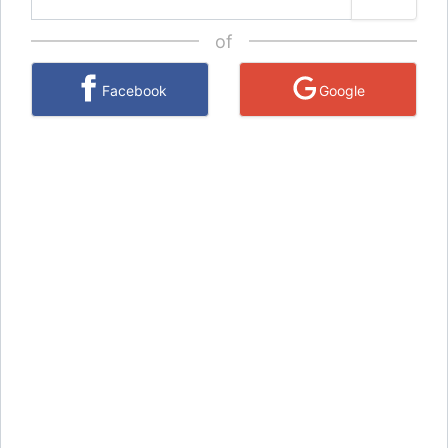
of
Facebook
Google