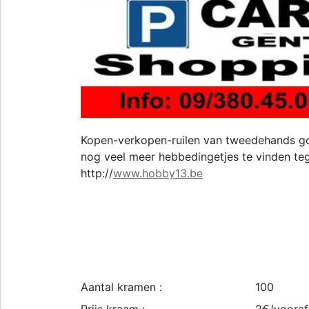
Kopen-verkopen-ruilen van tweedehands go
nog veel meer hebbedingetjes te vinden tege
http://
www.hobby13.be
Aantal kramen :
100