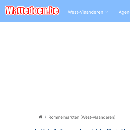
West-Vlaanderen
Agen
Rommelmarkten (West-Vlaanderen)