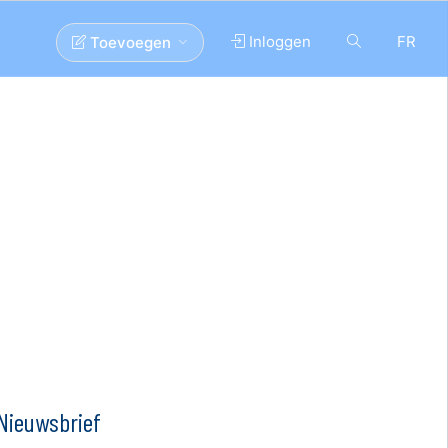
Inloggen
FR
Toevoegen
Nieuwsbrief