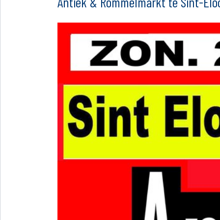
Antiek & Rommelmarkt te Sint-Eloo