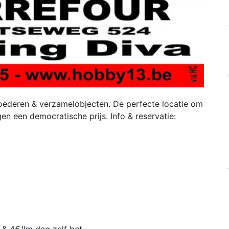
ederen & verzamelobjecten. De perfecte locatie om
n een democratische prijs. Info & reservatie: