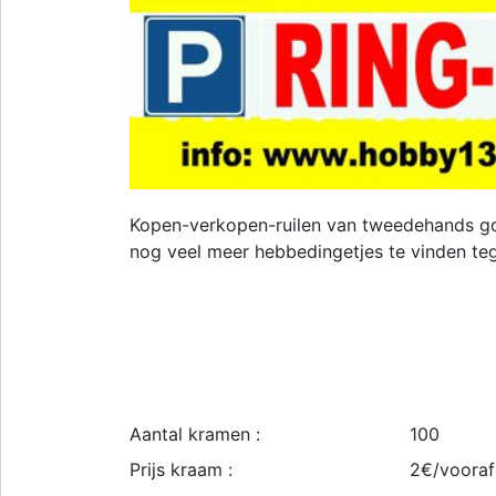
Kopen-verkopen-ruilen van tweedehands go
nog veel meer hebbedingetjes te vinden te
Aantal kramen :
100
Prijs kraam :
2€/vooraf