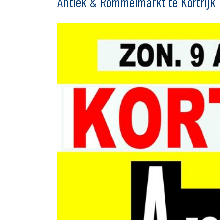
Antiek & Rommelmarkt te Kortrijk