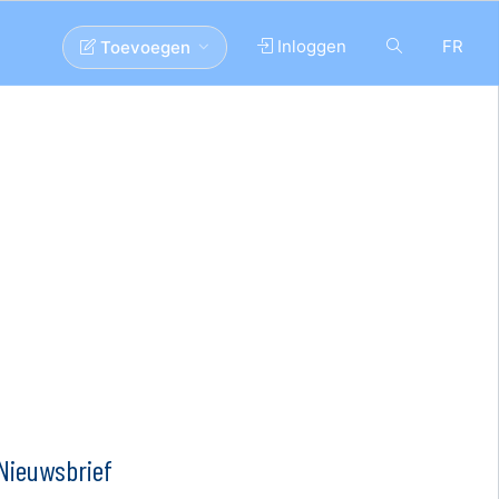
Inloggen
FR
Toevoegen
Nieuwsbrief