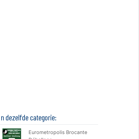
In dezelfde categorie:
Eurometropolis Brocante