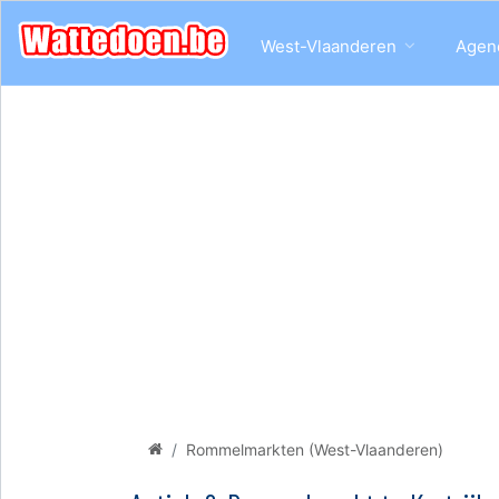
West-Vlaanderen
Agen
Rommelmarkten (West-Vlaanderen)