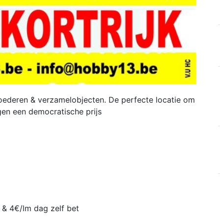
ederen & verzamelobjecten. De perfecte locatie om
gen een democratische prijs
 & 4€/lm dag zelf bet