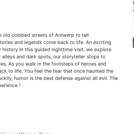
he old cobbled streets of Antwerp to tell
stories and legends come back to life. An exciting
 history In this guided nighttime visit, we explore
 alleys and dark spots, our storyteller stops to
ies. As you walk in the footsteps of heroes and
k to life. You feel the fear that once haunted the
ckily, humor is the best defense against all evil. The
erience !