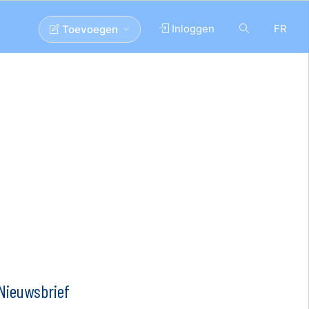
Inloggen
FR
Toevoegen
Nieuwsbrief