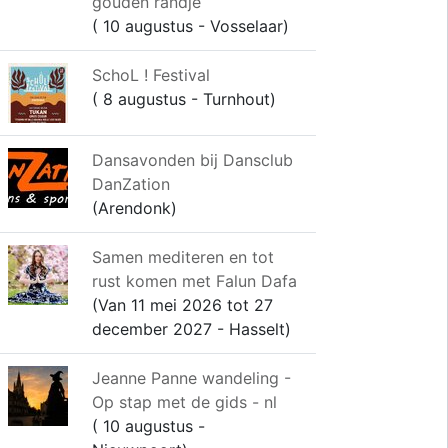
gouden randje
( 10 augustus - Vosselaar)
SchoL ! Festival
( 8 augustus - Turnhout)
Dansavonden bij Dansclub
DanZation
(Arendonk)
Samen mediteren en tot
rust komen met Falun Dafa
(Van 11 mei 2026 tot 27
december 2027 - Hasselt)
Jeanne Panne wandeling -
Op stap met de gids - nl
( 10 augustus -