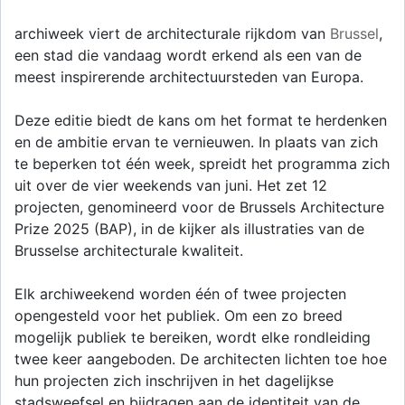
archiweek viert de architecturale rijkdom van
Brussel
,
een stad die vandaag wordt erkend als een van de
meest inspirerende architectuursteden van Europa.
Deze editie biedt de kans om het format te herdenken
en de ambitie ervan te vernieuwen. In plaats van zich
te beperken tot één week, spreidt het programma zich
uit over de vier weekends van juni. Het zet 12
projecten, genomineerd voor de Brussels Architecture
Prize 2025 (BAP), in de kijker als illustraties van de
Brusselse architecturale kwaliteit.
Elk archiweekend worden één of twee projecten
opengesteld voor het publiek. Om een zo breed
mogelijk publiek te bereiken, wordt elke rondleiding
twee keer aangeboden. De architecten lichten toe hoe
hun projecten zich inschrijven in het dagelijkse
stadsweefsel en bijdragen aan de identiteit van de