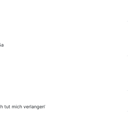
5a
ch tut mich verlangen‘