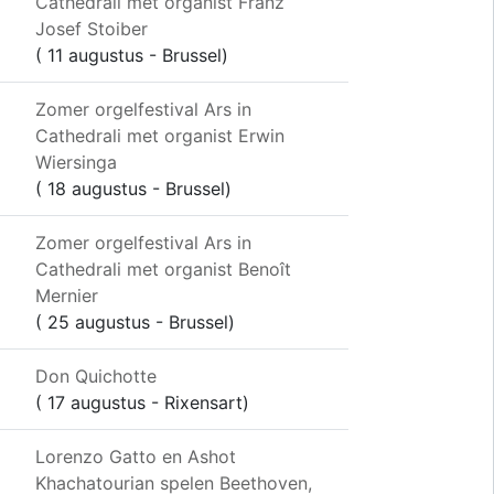
Cathedrali met organist Franz
Josef Stoiber
( 11 augustus - Brussel)
Zomer orgelfestival Ars in
Cathedrali met organist Erwin
Wiersinga
( 18 augustus - Brussel)
Zomer orgelfestival Ars in
Cathedrali met organist Benoît
Mernier
( 25 augustus - Brussel)
Don Quichotte
( 17 augustus - Rixensart)
Lorenzo Gatto en Ashot
Khachatourian spelen Beethoven,