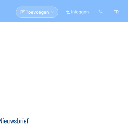
Inloggen
FR
Toevoegen
Nieuwsbrief