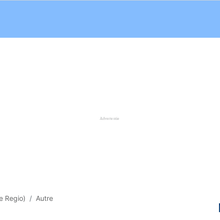
e Regio)
Autre