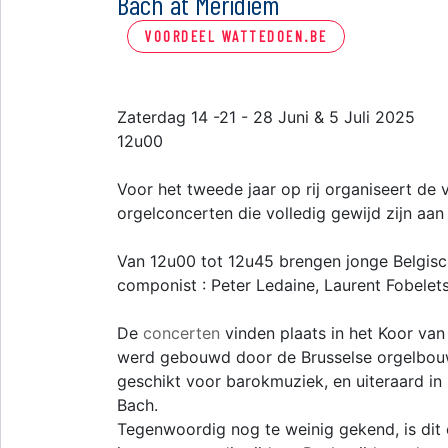
Bach at Meridiem
VOORDEEL WATTEDOEN.BE
Zaterdag 14 -21 - 28 Juni & 5 Juli 2025
12u00
Voor het tweede jaar op rij organiseert de v
orgelconcerten die volledig gewijd zijn aa
Van 12u00 tot 12u45 brengen jonge Belgisc
componist : Peter Ledaine, Laurent Fobelet
De
concerten
vinden plaats in het Koor van 
werd gebouwd door de Brusselse orgelbouwer
geschikt voor barokmuziek, en uiteraard in
Bach.
Tegenwoordig nog te weinig gekend, is dit o