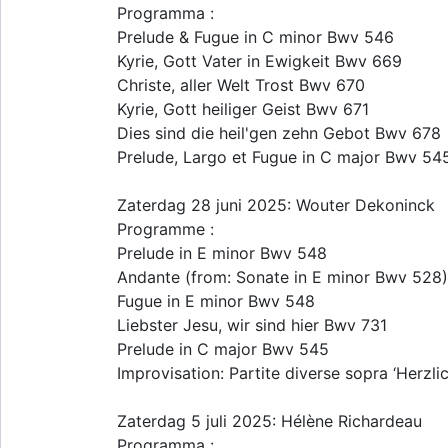
Programma :
Prelude & Fugue in C minor Bwv 546
Kyrie, Gott Vater in Ewigkeit Bwv 669
Christe, aller Welt Trost Bwv 670
Kyrie, Gott heiliger Geist Bwv 671
Dies sind die heil'gen zehn Gebot Bwv 678
Prelude, Largo et Fugue in C major Bwv 54
Zaterdag 28 juni 2025: Wouter Dekoninck
Programme :
Prelude in E minor Bwv 548
Andante (from: Sonate in E minor Bwv 528)
Fugue in E minor Bwv 548
Liebster Jesu, wir sind hier Bwv 731
Prelude in C major Bwv 545
Improvisation: Partite diverse sopra ‘Herzli
Zaterdag 5 juli 2025: Hélène Richardeau
Programma :