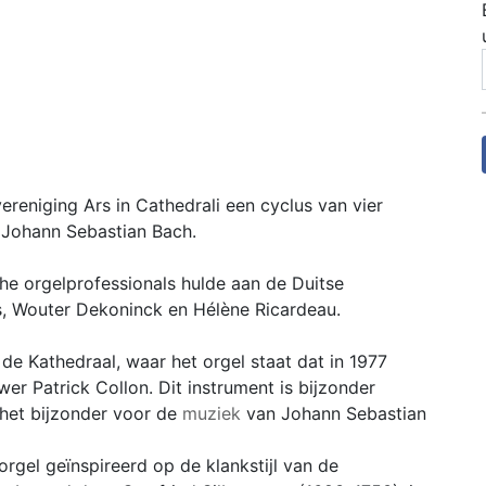
ereniging Ars in Cathedrali een cyclus van vier
n Johann Sebastian Bach.
he orgelprofessionals hulde aan de Duitse
s, Wouter Dekoninck en Hélène Ricardeau.
de Kathedraal, waar het orgel staat dat in 1977
 Patrick Collon. Dit instrument is bijzonder
 het bijzonder voor de
muziek
van Johann Sebastian
rgel geïnspireerd op de klankstijl van de