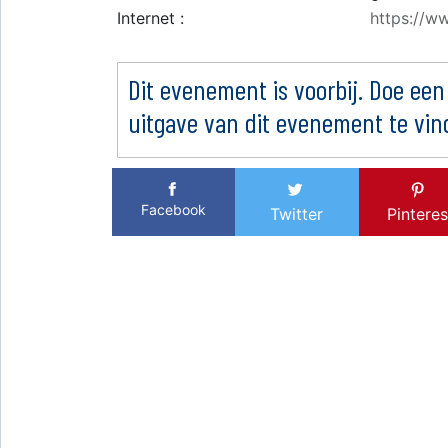
Internet :
https://ww
Dit evenement is voorbij. Doe een
uitgave van dit evenement te vin
Facebook
Twitter
Pinteres