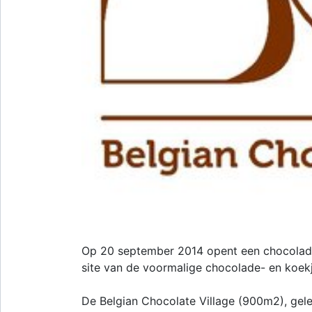
Op 20 september 2014 opent een chocolad
site van de voormalige chocolade- en koekj
De Belgian Chocolate Village (900m2), gele