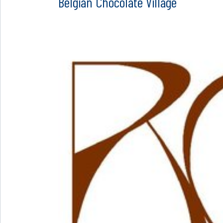
Belgian Chocolate Village