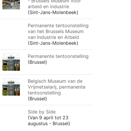
- Brussels Museum voor
arbeid en industrie
(Sint-Jans-Molenbeek)
Permanente tentoonstelling
van het Brussels Museum
van Industrie en Arbeid
(Sint-Jans-Molenbeek)
Permanente tentoonstelling
(Brussel)
Belgisch Museum van de
Vrijmetselarij, permanente
tentoonstelling
(Brussel)
Side by Side
(Van 9 april tot 23
augustus - Brussel)