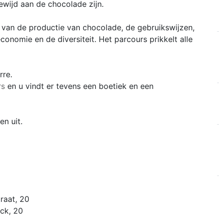
ewijd aan de chocolade zijn.
 van de productie van chocolade, de gebruikswijzen,
conomie en de diversiteit. Het parcours prikkelt alle
rre.
rs
en u vindt er tevens een boetiek en een
en uit.
raat, 20
ck, 20