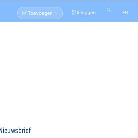
Inloggen
FR
Toevoegen
Nieuwsbrief