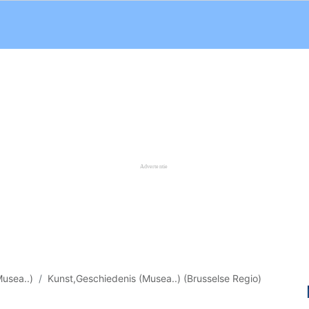
usea..)
Kunst,Geschiedenis (Musea..) (Brusselse Regio)