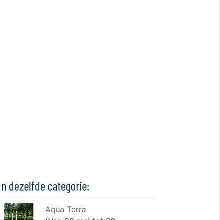
In dezelfde categorie:
Aqua Terra