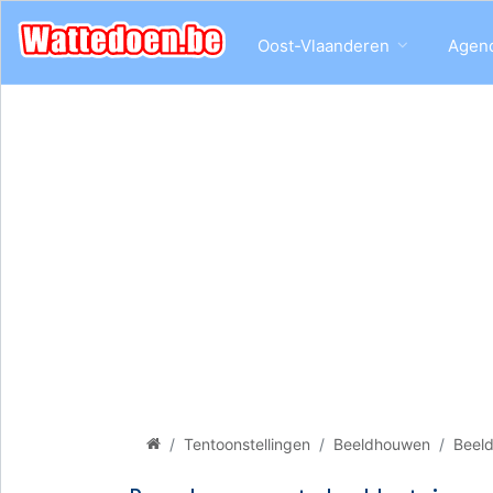
Oost-Vlaanderen
Agen
Tentoonstellingen
Beeldhouwen
Beel