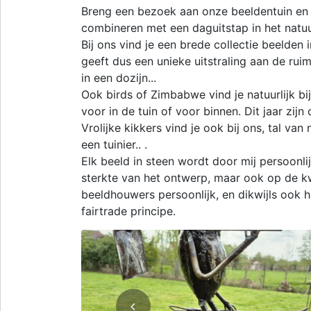
Breng een bezoek aan onze beeldentuin en g
combineren met een daguitstap in het natu
Bij ons vind je een brede collectie beelden in
geeft dus een unieke uitstraling aan de ru
in een dozijn...
Ook birds of Zimbabwe vind je natuurlijk b
voor in de tuin of voor binnen. Dit jaar zijn
Vrolijke kikkers vind je ook bij ons, tal van
een tuinier.. .
Elk beeld in steen wordt door mij persoonlij
sterkte van het ontwerp, maar ook op de kwa
beeldhouwers persoonlijk, en dikwijls ook 
fairtrade principe.