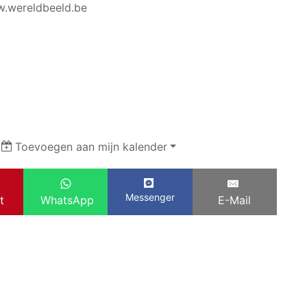
w.wereldbeeld.be
|
Toevoegen aan mijn kalender
Messenger
t
WhatsApp
E-Mail