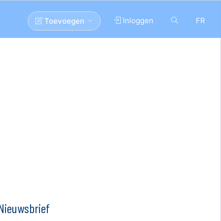
Inloggen
FR
Toevoegen
Nieuwsbrief