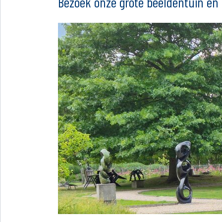
Bezoek onze grote beeldentuin en g