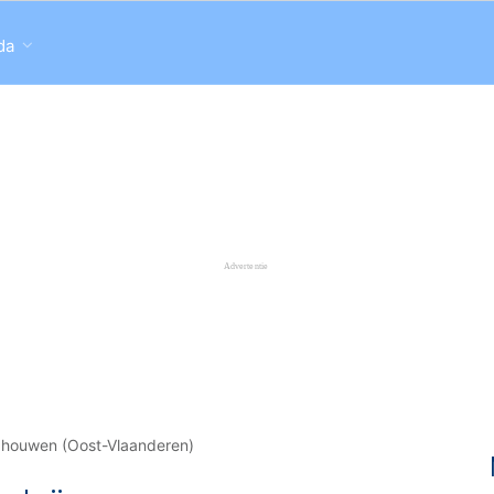
da
dhouwen (Oost-Vlaanderen)