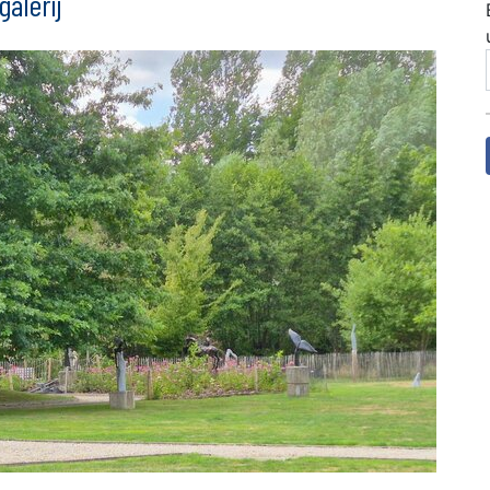
alerij