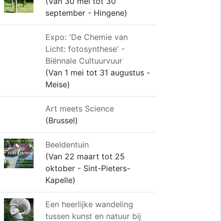
(Van 30 mei tot 30
september - Hingene)
Expo: 'De Chemie van
Licht: fotosynthese' -
Biënnale Cultuurvuur
(Van 1 mei tot 31 augustus -
Meise)
Art meets Science
(Brussel)
Beeldentuin
(Van 22 maart tot 25
oktober - Sint-Pieters-
Kapelle)
Een heerlijke wandeling
tussen kunst en natuur bij