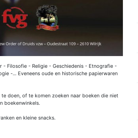
 Filosofie - Religie - Geschiedenis - Etnografie -
logie -... Eveneens oude en historische papierwaren
 te doen, of te komen zoeken naar boeken die niet
 en boekenwinkels.
anken en kleine snacks.