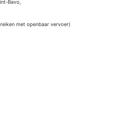
int-Bavo,
ereiken met openbaar vervoer)