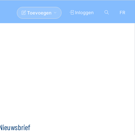
Inloggen
FR
Toevoegen
Nieuwsbrief