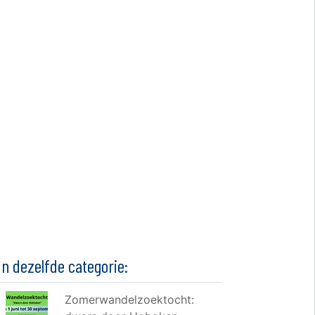
In dezelfde categorie:
Zomerwandelzoektocht: