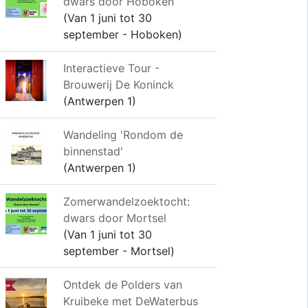
dwars door Hoboken
(Van 1 juni tot 30
september - Hoboken)
Interactieve Tour -
Brouwerij De Koninck
(Antwerpen 1)
Wandeling 'Rondom de
binnenstad'
(Antwerpen 1)
Zomerwandelzoektocht:
dwars door Mortsel
(Van 1 juni tot 30
september - Mortsel)
Ontdek de Polders van
Kruibeke met DeWaterbus