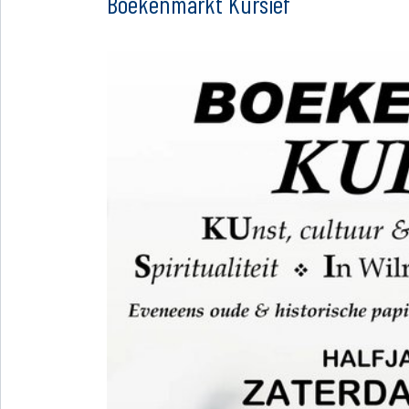
Boekenmarkt Kursief