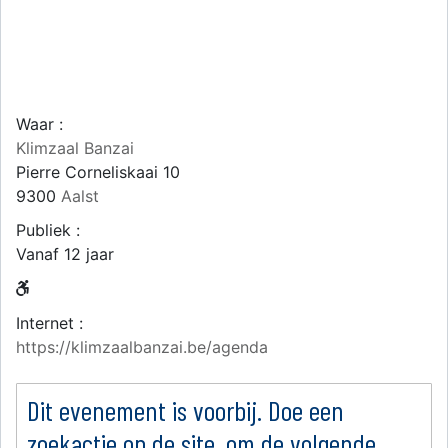
Waar :
Klimzaal Banzai
Pierre Corneliskaai 10
9300
Aalst
Publiek :
Vanaf 12 jaar
Internet :
https://klimzaalbanzai.be/agenda
Dit evenement is voorbij. Doe een
zoekactie op de site, om de volgende