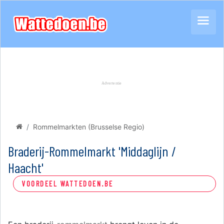
Rommelmarkten (Brusselse Regio)
Braderij-Rommelmarkt 'Middaglijn /
Haacht'
VOORDEEL WATTEDOEN.BE