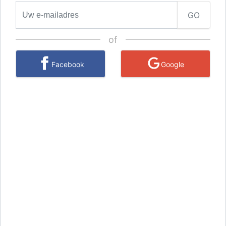
GO
of
Facebook
Google