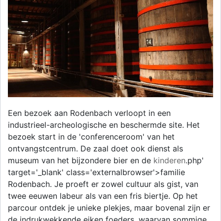
Een bezoek aan Rodenbach verloopt in een
industrieel-archeologische en beschermde site. Het
bezoek start in de 'conferenceroom' van het
ontvangstcentrum. De zaal doet ook dienst als
museum van het bijzondere bier en de
kinderen
.php'
target='_blank' class='externalbrowser'>familie
Rodenbach. Je proeft er zowel cultuur als gist, van
twee eeuwen labeur als van een fris biertje. Op het
parcour ontdek je unieke plekjes, maar bovenal zijn er
de indrukwekkende eiken foeders, waarvan sommige