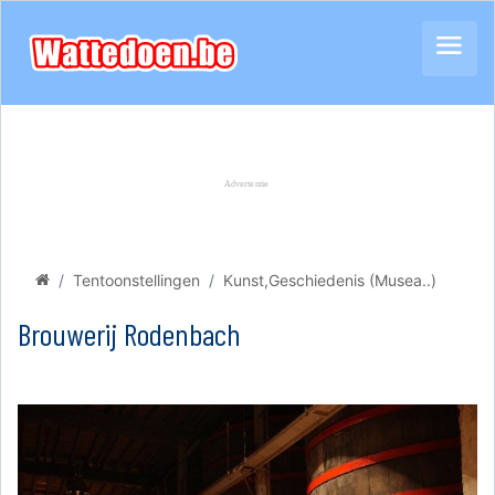
Tentoonstellingen
Kunst,Geschiedenis (Musea..)
Brouwerij Rodenbach