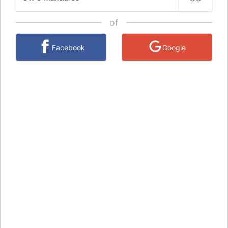
of
Facebook
Google