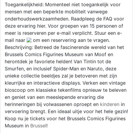
Toegankelijkheid: Momenteel niet toegankelijk voor
mensen met een beperkte mobiliteit vanwege
onderhoudswerkzaamheden. Raadpleeg de FAQ voor
deze ervaring hier. Voor groepen van 15 personen of
meer is reserveren per e-mail verplicht. Stuur een e-
mail naar
om een reservering aan te vragen.
Beschrijving: Betreed de fascinerende wereld van het
Brussels Comics Figurines Museum van Moof en
herontdek je favoriete helden! Van Tintin tot de
Smurfen, en inclusief Spider-Man en Naruto, deze
unieke collectie beeldjes zal je betoveren met zijn
kleurrijke en interactieve displays. Verken een vintage
bioscoop om klassieke tekenfilms opnieuw te beleven
en geniet van een meeslepende ervaring die
herinneringen bij volwassenen oproept en
kinderen
in
vervoering brengt. Een ideaal uitje voor het hele gezin!
Koop nu je tickets voor het Brussels Comics Figurines
Museum in
Brussel
!