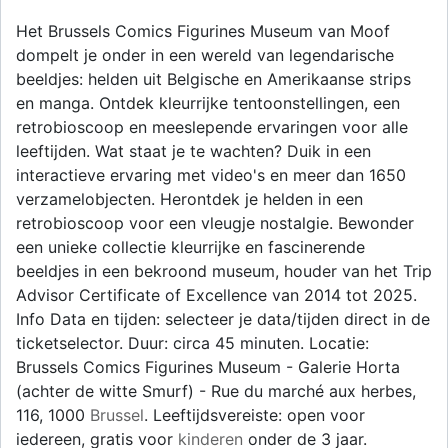
Het Brussels Comics Figurines Museum van Moof
dompelt je onder in een wereld van legendarische
beeldjes: helden uit Belgische en Amerikaanse strips
en manga. Ontdek kleurrijke tentoonstellingen, een
retrobioscoop en meeslepende ervaringen voor alle
leeftijden. Wat staat je te wachten? Duik in een
interactieve ervaring met video's en meer dan 1650
verzamelobjecten. Herontdek je helden in een
retrobioscoop voor een vleugje nostalgie. Bewonder
een unieke collectie kleurrijke en fascinerende
beeldjes in een bekroond museum, houder van het Trip
Advisor Certificate of Excellence van 2014 tot 2025.
Info Data en tijden: selecteer je data/tijden direct in de
ticketselector. Duur: circa 45 minuten. Locatie:
Brussels Comics Figurines Museum - Galerie Horta
(achter de witte Smurf) - Rue du marché aux herbes,
116, 1000
Brussel
. Leeftijdsvereiste: open voor
iedereen, gratis voor
kinderen
onder de 3 jaar.