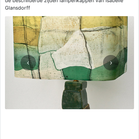
de beschilderde zijden lampenkappen van Isabelle
Glansdorff