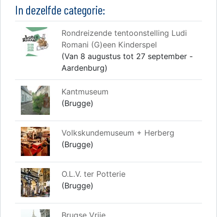
In dezelfde categorie:
Rondreizende tentoonstelling Ludi
Romani (G)een Kinderspel
(Van 8 augustus tot 27 september -
Aardenburg)
Kantmuseum
(Brugge)
Volkskundemuseum + Herberg
(Brugge)
O.L.V. ter Potterie
(Brugge)
Brugse Vrije