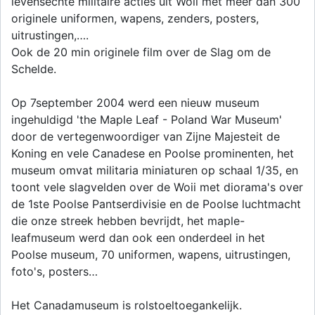
levensechte militaire acties uit Woii met meer dan 300
originele uniformen, wapens, zenders, posters,
uitrustingen,….
Ook de 20 min originele film over de Slag om de
Schelde.
Op 7september 2004 werd een nieuw museum
ingehuldigd 'the Maple Leaf - Poland War Museum'
door de vertegenwoordiger van Zijne Majesteit de
Koning en vele Canadese en Poolse prominenten, het
museum omvat militaria miniaturen op schaal 1/35, en
toont vele slagvelden over de Woii met diorama's over
de 1ste Poolse Pantserdivisie en de Poolse luchtmacht
die onze streek hebben bevrijdt, het maple-
leafmuseum werd dan ook een onderdeel in het
Poolse museum, 70 uniformen, wapens, uitrustingen,
foto's, posters…
Het Canadamuseum is rolstoeltoegankelijk.