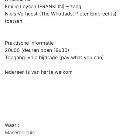
Emilie Leysen (FRANKLIN) – zang
Niels Verheest (The Whodads, Pieter Embrechts) –
toetsen
Praktische informatie
20u00 (deuren open 19u30)
Toegang: vrije bijdrage (pay what you can)
Iedereen is van harte welkom
Waar :
Masereelhuis