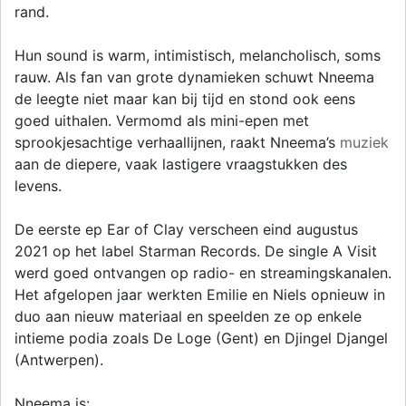
rand.
Hun sound is warm, intimistisch, melancholisch, soms
rauw. Als fan van grote dynamieken schuwt Nneema
de leegte niet maar kan bij tijd en stond ook eens
goed uithalen. Vermomd als mini-epen met
sprookjesachtige verhaallijnen, raakt Nneema’s
muziek
aan de diepere, vaak lastigere vraagstukken des
levens.
De eerste ep Ear of Clay verscheen eind augustus
2021 op het label Starman Records. De single A Visit
werd goed ontvangen op radio- en streamingskanalen.
Het afgelopen jaar werkten Emilie en Niels opnieuw in
duo aan nieuw materiaal en speelden ze op enkele
intieme podia zoals De Loge (Gent) en Djingel Djangel
(Antwerpen).
Nneema is: