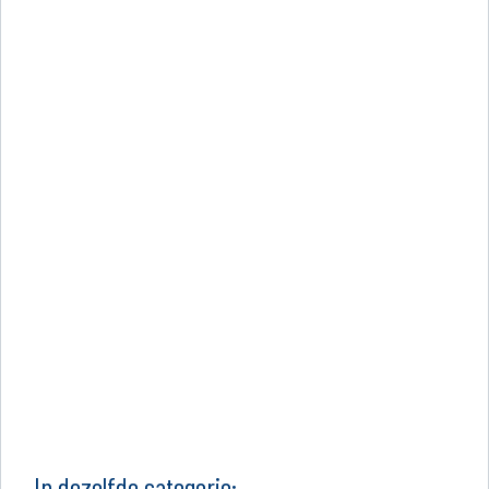
In dezelfde categorie: