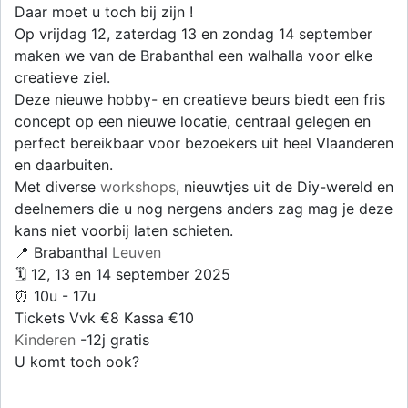
Daar moet u toch bij zijn !
Op vrijdag 12, zaterdag 13 en zondag 14 september
maken we van de Brabanthal een walhalla voor elke
creatieve ziel.
Deze nieuwe hobby- en creatieve beurs biedt een fris
concept op een nieuwe locatie, centraal gelegen en
perfect bereikbaar voor bezoekers uit heel Vlaanderen
en daarbuiten.
Met diverse
workshops
, nieuwtjes uit de Diy-wereld en
deelnemers die u nog nergens anders zag mag je deze
kans niet voorbij laten schieten.
📍 Brabanthal
Leuven
🗓️ 12, 13 en 14 september 2025
⏰ 10u - 17u
Tickets Vvk €8 Kassa €10
Kinderen
-12j gratis
U komt toch ook?