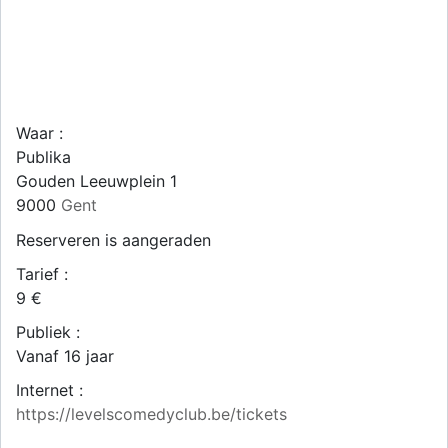
Waar :
Publika
Gouden Leeuwplein 1
9000
Gent
Reserveren is aangeraden
Tarief :
9 €
Publiek :
Vanaf 16 jaar
Internet :
https://levelscomedyclub.be/tickets