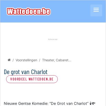
Voorstellingen
Theater, Cabaret...
De grot van Charlot
VOORDEEL WATTEDOEN.BE
Nieuwe Gentse Komedie: “De Grot van Charlot” 🕯️💸