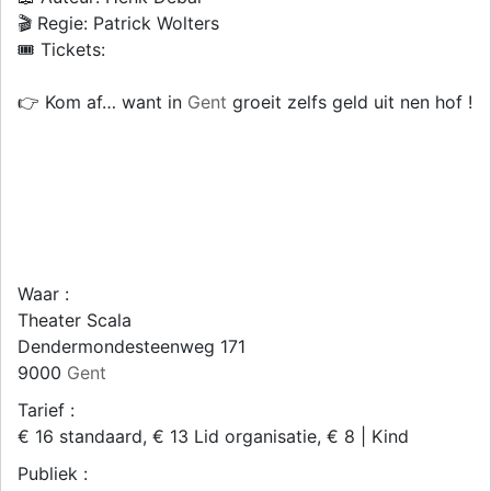
🎬 Regie: Patrick Wolters
🎟️ Tickets:
👉 Kom af… want in
Gent
groeit zelfs geld uit nen hof !
Waar :
Theater Scala
Dendermondesteenweg 171
9000
Gent
Tarief :
€ 16 standaard, € 13 Lid organisatie, € 8 | Kind
Publiek :