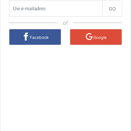
GO
of
Facebook
Google