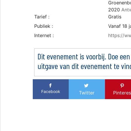
Groenenbo
2020
Ant
Tarief :
Gratis
Publiek :
Vanaf 18 j
Internet :
https://w
Dit evenement is voorbij. Doe een
uitgave van dit evenement te vin
Facebook
Twitter
Pinteres