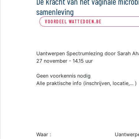
De kracht van het vaginale micro
samenleving
VOORDEEL WATTEDOEN.BE
Uantwerpen Spectrumlezing door Sarah Ahan
27 november - 14.15 uur
Geen voorkennis nodig
Alle praktische info (inschrijven, locatie,... )
Waar :
Uantwerp