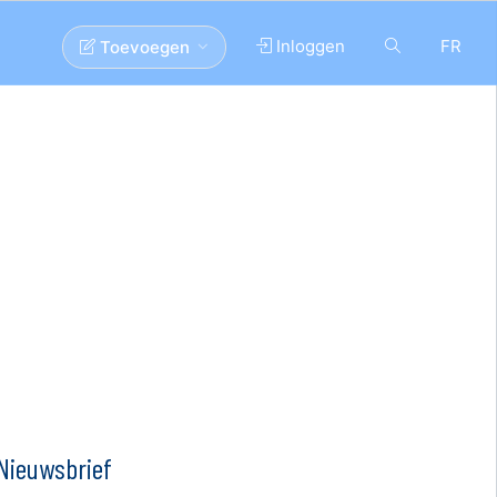
Inloggen
FR
Toevoegen
Nieuwsbrief