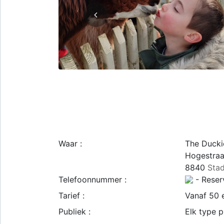
Waar :
The Ducki
Hogestraa
8840
Sta
Telefoonnummer :
- Reserv
Tarief :
Vanaf 50 
Publiek :
Elk type p