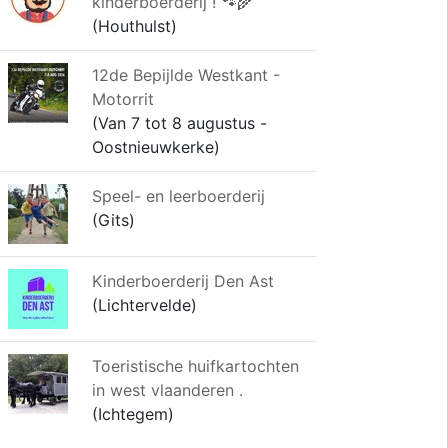
kinderboerderij ! 🐾🌾
(Houthulst)
12de Bepijlde Westkant -
Motorrit
(Van 7 tot 8 augustus -
Oostnieuwkerke)
Speel- en leerboerderij
(Gits)
Kinderboerderij Den Ast
(Lichtervelde)
Toeristische huifkartochten
in west vlaanderen .
(Ichtegem)