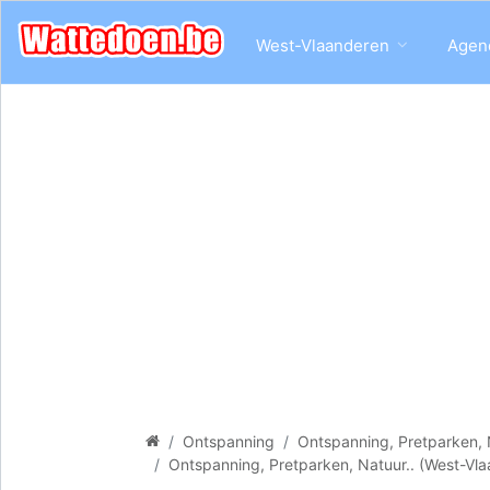
West-Vlaanderen
Agen
Ontspanning
Ontspanning, Pretparken, 
Ontspanning, Pretparken, Natuur.. (West-Vl