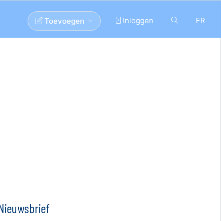
Inloggen
FR
Toevoegen
Nieuwsbrief