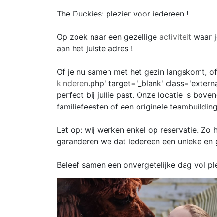
The Duckies: plezier voor iedereen !
Op zoek naar een gezellige
activiteit
waar j
aan het juiste adres !
Of je nu samen met het gezin langskomt, of 
kinderen
.php' target='_blank' class='externa
perfect bij jullie past. Onze locatie is bove
familiefeesten of een originele teambuilding
Let op: wij werken enkel op reservatie. Z
garanderen we dat iedereen een unieke en g
Beleef samen een onvergetelijke dag vol plez