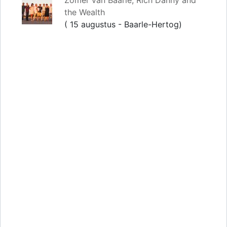
Zomer van Baarle; Rich Danny and
the Wealth
( 15 augustus - Baarle-Hertog)