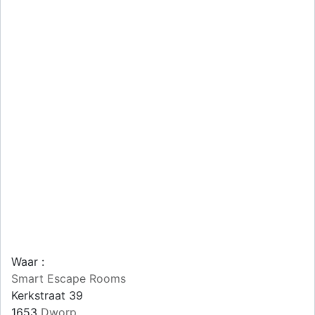
Waar :
Smart Escape Rooms
Kerkstraat 39
1653
Dworp