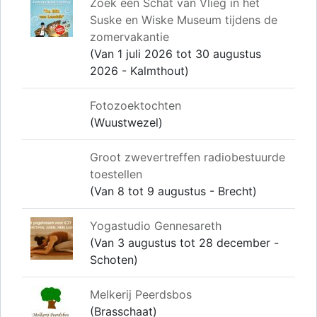
Zoek een Schat van Vlieg in het
Suske en Wiske Museum tijdens de
zomervakantie
(Van 1 juli 2026 tot 30 augustus
2026 - Kalmthout)
Fotozoektochten
(Wuustwezel)
Groot zwevertreffen radiobestuurde
toestellen
(Van 8 tot 9 augustus - Brecht)
Yogastudio Gennesareth
(Van 3 augustus tot 28 december -
Schoten)
Melkerij Peerdsbos
(Brasschaat)