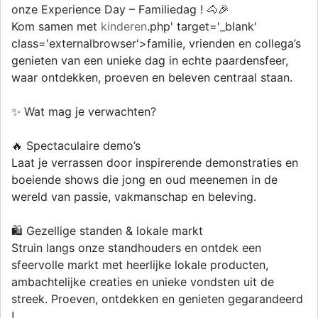
onze Experience Day – Familiedag ! 🐴🎉
Kom samen met
kinderen
.php' target='_blank'
class='externalbrowser'>familie, vrienden en collega’s
genieten van een unieke dag in echte paardensfeer,
waar ontdekken, proeven en beleven centraal staan.
✨ Wat mag je verwachten?
🔥 Spectaculaire demo’s
Laat je verrassen door inspirerende demonstraties en
boeiende shows die jong en oud meenemen in de
wereld van passie, vakmanschap en beleving.
🛍️ Gezellige standen & lokale markt
Struin langs onze standhouders en ontdek een
sfeervolle markt met heerlijke lokale producten,
ambachtelijke creaties en unieke vondsten uit de
streek. Proeven, ontdekken en genieten gegarandeerd
!