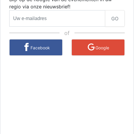
regio via onze nieuwsbrief!
GO
of
Facebook
Google