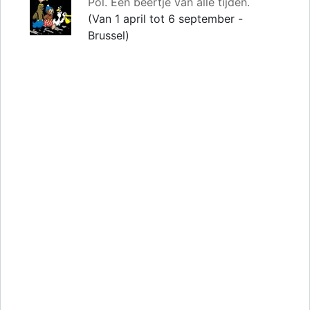
Pol. Een beertje van alle tijden.
(Van 1 april tot 6 september -
Brussel)