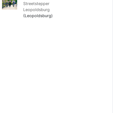
Streetstepper
Leopoldsburg
(Leopoldsburg)