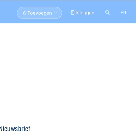
Inloggen
FR
Toevoegen
Nieuwsbrief