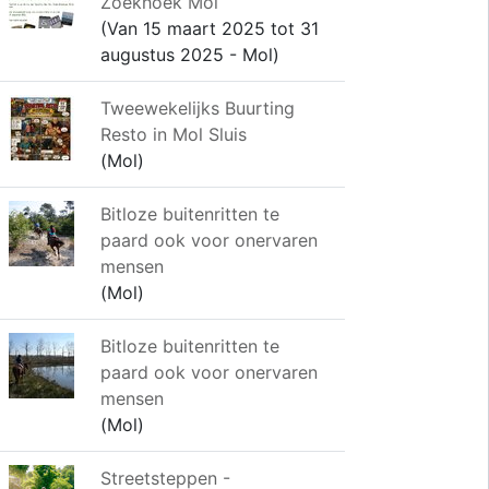
Zoekhoek Mol
(Van 15 maart 2025 tot 31
augustus 2025 - Mol)
Tweewekelijks Buurting
Resto in Mol Sluis
(Mol)
Bitloze buitenritten te
paard ook voor onervaren
mensen
(Mol)
Bitloze buitenritten te
paard ook voor onervaren
mensen
(Mol)
Streetsteppen -