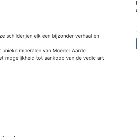
e schilderijen elk een bijzonder verhaal en
et unieke mineralen van Moeder Aarde.
et mogelijkheid tot aankoop van de vedic art