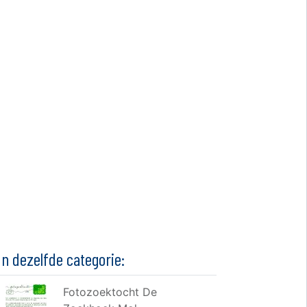
In dezelfde categorie:
Fotozoektocht De