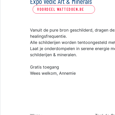
Expo Vedic Art & Minerals
VOORDEEL WATTEDOEN.BE
Vanuit de pure bron geschilderd, dragen dez
healingsfrequentie.
Alle schilderijen worden tentoongesteld m
Laat je onderdompelen in serene energie m
schilderijen & mineralen.
Gratis toegang
Wees welkom, Annemie