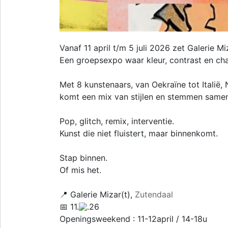
Vanaf 11 april t/m 5 juli 2026 zet Galerie M
Een groepsexpo waar kleur, contrast en ch
Met 8 kunstenaars, van Oekraïne tot Italië,
komt een mix van stijlen en stemmen samen
Pop, glitch, remix, interventie.
Kunst die niet fluistert, maar binnenkomt.
Stap binnen.
Of mis het.
📍 Galerie Mizar(t),
Zutendaal
📅 11.
.26
Openingsweekend : 11-12april / 14-18u