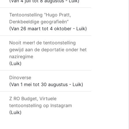
(Van 4 juli tot 8 augustus - Luik)
Tentoonstelling “Hugo Pratt,
Denkbeeldige geografieën”
(Van 26 maart tot 4 oktober - Luik)
Nooit meer! de tentoonstelling
gewijd aan de deportatie onder het
naziregime
(Luik)
Dinoverse
(Van 1 mei tot 30 augustus - Luik)
Z RO Budget, Virtuele
tentoonstelling op Instagram
(Luik)