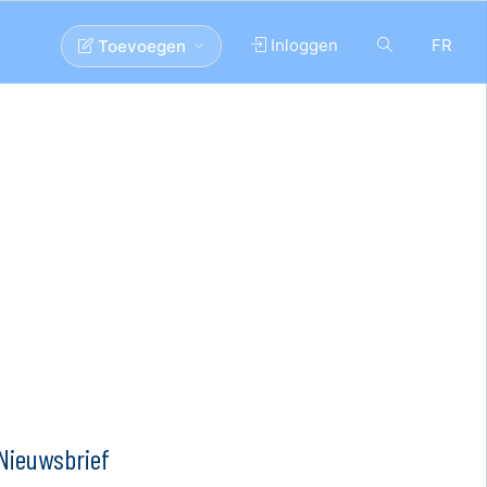
Inloggen
FR
Toevoegen
Nieuwsbrief