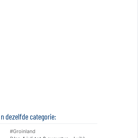
In dezelfde categorie:
#Groinland