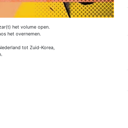
izar(t) het volume open.
aos het overnemen.
 Nederland tot Zuid-Korea,
.