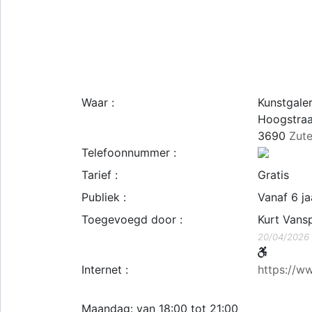
Waar :
Kunstgaler
Hoogstraa
3690
Zut
Telefoonnummer :
Tarief :
Gratis
Publiek :
Vanaf 6 ja
Toegevoegd door :
Kurt Van
20/04/2026
Internet :
https://w
Maandag: van 18:00 tot 21:00