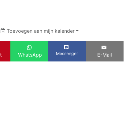
|
Toevoegen aan mijn kalender
Messenger
t
WhatsApp
E-Mail