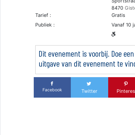
Sportstraa
8470
Gist
Tarief :
Gratis
Publiek :
Vanaf 10 j
Dit evenement is voorbij. Doe een
uitgave van dit evenement te vin
Facebook
Twitter
Pinteres