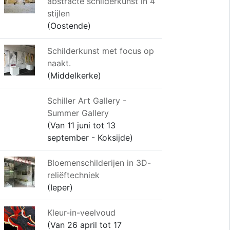
abstracte schilderkunst in 4
stijlen
(Oostende)
Schilderkunst met focus op
naakt.
(Middelkerke)
Schiller Art Gallery -
Summer Gallery
(Van 11 juni tot 13
september - Koksijde)
Bloemenschilderijen in 3D-
reliëftechniek
(Ieper)
Kleur-in-veelvoud
(Van 26 april tot 17