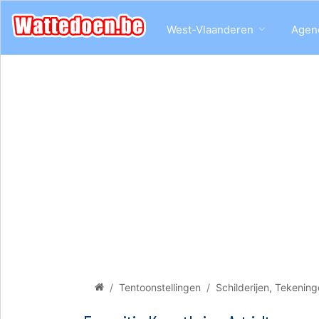
West-Vlaanderen
Agen
Tentoonstellingen
Schilderijen, Tekenin