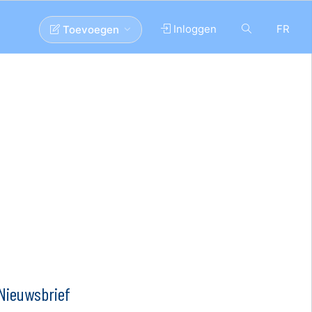
Inloggen
FR
Toevoegen
Nieuwsbrief