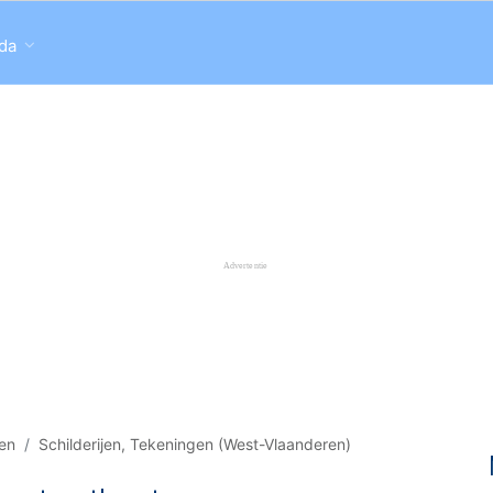
da
gen
Schilderijen, Tekeningen (West-Vlaanderen)