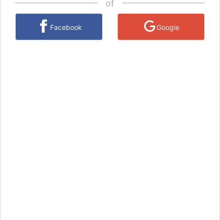
of
Facebook
Google