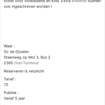
ticket voor volwassene en kind. Extra
kinderen
kunnen
ook ingeschreven worden !
Waar :
Oc de Djoelen
Steenweg op Mol 3, Bus 2
2360
Oud-Turnhout
Reserveren is verplicht
Tarief :
75
Publiek :
Vanaf 5 jaar