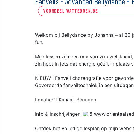
Fanveils - Advanced Bellydance -
VOORDEEL WATTEDOEN.BE
Welkom bij Bellydance by Johanna – al 20 jaa
fun.
Mijn lessen zijn een mix van vrouwelijkheid,
zin hebt in iets dat energie gééft in plaats 
NIEUW ! Fanveil choreografie voor gevorde
Gevorderde fanveiltechniek in een uitdagen
Locatie: ’t Kanaal,
Beringen
Info & inschrijvingen:
& www.orientaalsed
Ontdek het volledige lesplan op mijn websit