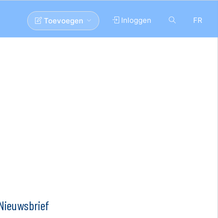
Inloggen
FR
Toevoegen
Nieuwsbrief