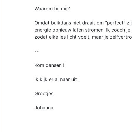
Waarom bij mij?
Omdat buikdans niet draait om “perfect” zij
energie opnieuw laten stromen. Ik coach je
zodat elke les licht voelt, maar je zelfvertr
--
Kom dansen !
Ik kijk er al naar uit !
Groetjes,
Johanna