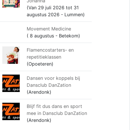
Johanna
(Van 29 juli 2026 tot 31
augustus 2026 - Lummen)
Movement Medicine
( 8 augustus - Betekom)
Flamencostarters- en
repetitieklassen
(Opoeteren)
Dansen voor koppels bij
Dansclub DanZation
(Arendonk)
Blijf fit dus dans en sport
mee in Dansclub DanZation
(Arendonk)