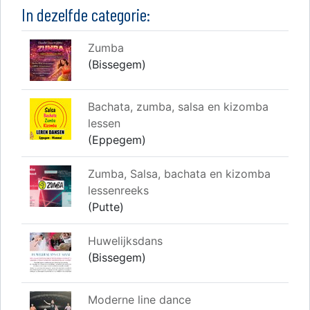
In dezelfde categorie:
Zumba
(Bissegem)
Bachata, zumba, salsa en kizomba
lessen
(Eppegem)
Zumba, Salsa, bachata en kizomba
lessenreeks
(Putte)
Huwelijksdans
(Bissegem)
Moderne line dance