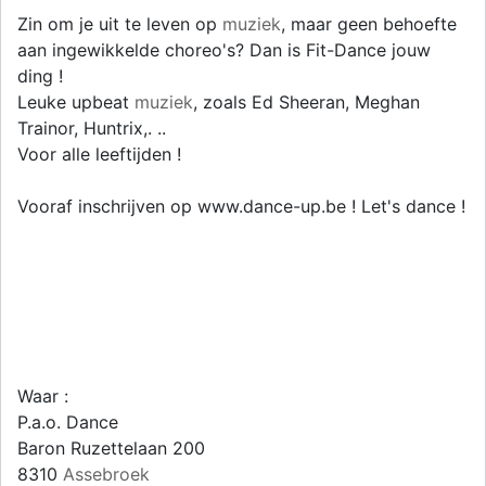
Zin om je uit te leven op
muziek
, maar geen behoefte
aan ingewikkelde choreo's? Dan is Fit-Dance jouw
ding !
Leuke upbeat
muziek
, zoals Ed Sheeran, Meghan
Trainor, Huntrix,. ..
Voor alle leeftijden !
Vooraf inschrijven op www.dance-up.be ! Let's dance !
Waar :
P.a.o. Dance
Baron Ruzettelaan 200
8310
Assebroek