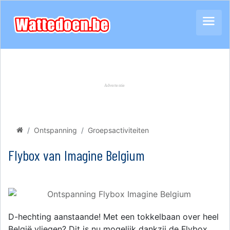
Ontspanning
Groepsactiviteiten
Flybox van Imagine Belgium
D-hechting aanstaande! Met een tokkelbaan over heel
België vliegen? Dit is nu mogelijk dankzij de Flybox