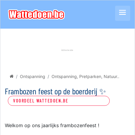
Ontspanning
Ontspanning, Pretparken, Natuur..
Frambozen feest op de boerderij ✨
VOORDEEL WATTEDOEN.BE
Welkom op ons jaarlijks frambozenfeest !