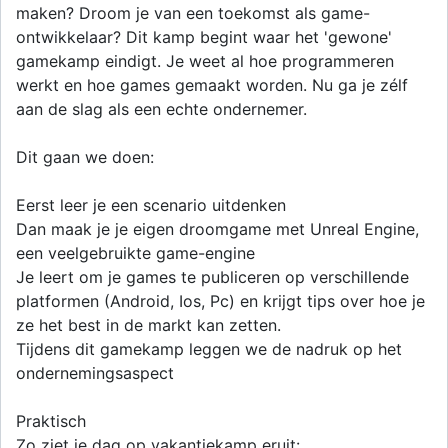
maken? Droom je van een toekomst als game-
ontwikkelaar? Dit kamp begint waar het 'gewone'
gamekamp eindigt. Je weet al hoe programmeren
werkt en hoe games gemaakt worden. Nu ga je zélf
aan de slag als een echte ondernemer.
Dit gaan we doen:
Eerst leer je een scenario uitdenken
Dan maak je je eigen droomgame met Unreal Engine,
een veelgebruikte game-engine
Je leert om je games te publiceren op verschillende
platformen (Android, Ios, Pc) en krijgt tips over hoe je
ze het best in de markt kan zetten.
Tijdens dit gamekamp leggen we de nadruk op het
ondernemingsaspect
Praktisch
Zo ziet je dag op vakantiekamp eruit: