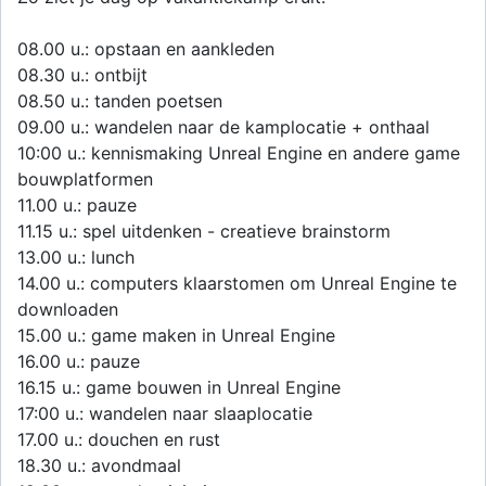
08.00 u.: opstaan en aankleden
08.30 u.: ontbijt
08.50 u.: tanden poetsen
09.00 u.: wandelen naar de kamplocatie + onthaal
10:00 u.: kennismaking Unreal Engine en andere game
bouwplatformen
11.00 u.: pauze
11.15 u.: spel uitdenken - creatieve brainstorm
13.00 u.: lunch
14.00 u.: computers klaarstomen om Unreal Engine te
downloaden
15.00 u.: game maken in Unreal Engine
16.00 u.: pauze
16.15 u.: game bouwen in Unreal Engine
17:00 u.: wandelen naar slaaplocatie
17.00 u.: douchen en rust
18.30 u.: avondmaal