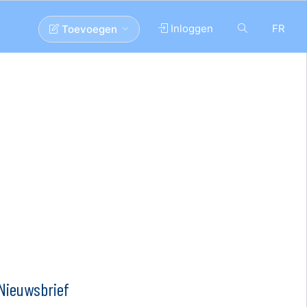
Inloggen
FR
Toevoegen
Nieuwsbrief