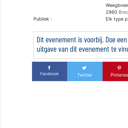
Weegbree
2960
Brec
Publiek :
Elk type p
Dit evenement is voorbij. Doe een
uitgave van dit evenement te vin
Facebook
Twitter
Pinteres