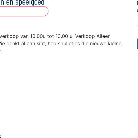
ren en speelgoed
verkoop van 10.00u tot 13.00 u. Verkoop Alleen
e denkt al aan sint, heb spulletjes die nieuwe kleine
n
s