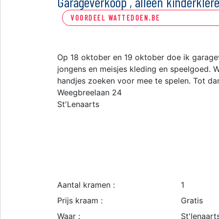
Garageverkoop , alleen kinderkle
VOORDEEL WATTEDOEN.BE
Op 18 oktober en 19 oktober doe ik garage
jongens en meisjes kleding en speelgoed. Wi
handjes zoeken voor mee te spelen. Tot da
Weegbreelaan 24
St'Lenaarts
Aantal kramen :
1
Prijs kraam :
Gratis
Waar :
St'lenaart