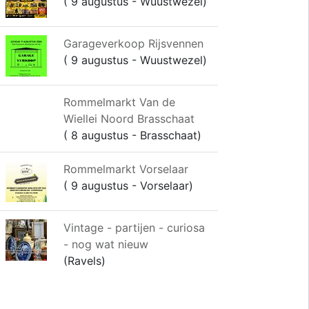
( 9 augustus - Wuustwezel)
Garageverkoop Rijsvennen
( 9 augustus - Wuustwezel)
Rommelmarkt Van de
Wiellei Noord Brasschaat
( 8 augustus - Brasschaat)
Rommelmarkt Vorselaar
( 9 augustus - Vorselaar)
Vintage - partijen - curiosa
- nog wat nieuw
(Ravels)